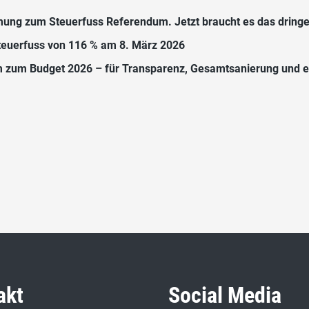
mmung zum Steuerfuss Referendum. Jetzt braucht es das dring
teuerfuss von 116 % am 8. März 2026
m zum Budget 2026 – für Transparenz, Gesamtsanierung und ein
akt
Social Media