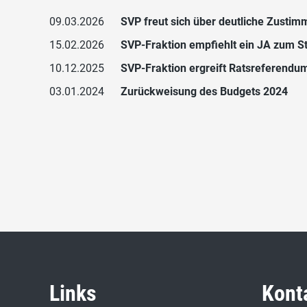
09.03.2026
SVP freut sich über deutliche Zusti
15.02.2026
SVP-Fraktion empfiehlt ein JA zum S
10.12.2025
SVP-Fraktion ergreift Ratsreferendu
03.01.2024
Zurückweisung des Budgets 2024
Links
Kont