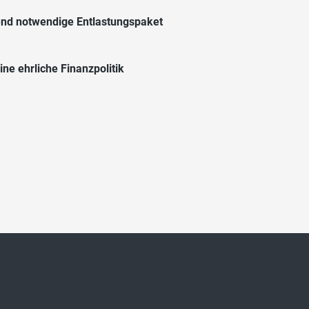
end notwendige Entlastungspaket
e ehrliche Finanzpolitik