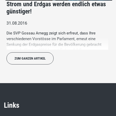
Strom und Erdgas werden endlich etwas
günstiger!
31.08.2016
Die SVP Gossau Arnegg zeigt sich erfreut, dass Ihre
verschiedenen Vorstösse im Parlament, erneut eine
Senkung der Erdgaspreise für die Bevölkerung gebracht
hat. Ab 1. Oktober 2016 kostet Erdgas 0.2 Rappen pro
Kilowattstunde weniger.
ZUM GANZEN ARTIKEL
Links