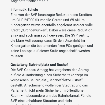
Angebots finanziert sein.
Informatik Schule
Eine von der SVP beantragte Reduktion des Kredites
um CHF 24‘000 für mobile Geräte und WLAN im
Kindergarten wurde ebenfalls abgelehnt und der volle
Kredit „durchgewunken“. Dabei wäre diese Reduktion
sinn- und auch massvoll gewesen. Die SVP vertritt
die klare Auffassung, dass für den Unterricht im
Kindergarten die bestehenden fixen PCs genügen und
keine Laptops auf dieser Stufe angeschafft werden
müssen.
Gestaltung Bahnhofplatz und Bushof
Die SVP Gossau-Arnegg hat vergebens den Antrag
auf die Ausarbeitung eines Sicherheitskonzept im
vorgesehen Bauprojekt „Bahnhofplatz/Bushof“
gestellt. Anscheinend wollen der Stadtrat und das
Parlament nicht mehr Sicherheit im öffentlichen
Raum – insbesondere um das Bahnhofareal. Für die
SVP eine unhaltbare Situation und nicht