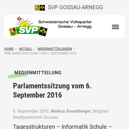
SVP GOSSAU-ARNEGG
HOME
>
AKTUELL
>
MEDIENMITTEILUNGEN
>
PARLAMENTSSITZUNG VOM 6. SEPTEMBER 2016
MEDIENMITTEILUNG
Parlamentssitzung vom 6.
September 2016
6. September 2016,
Markus Rosenberger
, Mitglied
Stadtparlament Gossau
Tagesstrukturen – Informatik Schule –