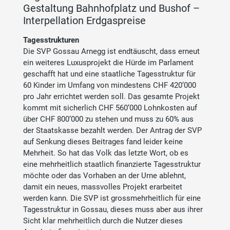
Gestaltung Bahnhofplatz und Bushof –
Interpellation Erdgaspreise
Tagesstrukturen
Die SVP Gossau Arnegg ist endtäuscht, dass erneut
ein weiteres Luxusprojekt die Hürde im Parlament
geschafft hat und eine staatliche Tagesstruktur für
60 Kinder im Umfang von mindestens CHF 420‘000
pro Jahr errichtet werden soll. Das gesamte Projekt
kommt mit sicherlich CHF 560‘000 Lohnkosten auf
über CHF 800‘000 zu stehen und muss zu 60% aus
der Staatskasse bezahlt werden. Der Antrag der SVP
auf Senkung dieses Beitrages fand leider keine
Mehrheit. So hat das Volk das letzte Wort, ob es
eine mehrheitlich staatlich finanzierte Tagesstruktur
möchte oder das Vorhaben an der Urne ablehnt,
damit ein neues, massvolles Projekt erarbeitet
werden kann. Die SVP ist grossmehrheitlich für eine
Tagesstruktur in Gossau, dieses muss aber aus ihrer
Sicht klar mehrheitlich durch die Nutzer dieses