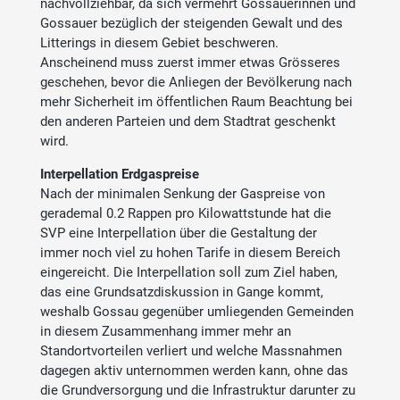
nachvollziehbar, da sich vermehrt Gossauerinnen und
Gossauer bezüglich der steigenden Gewalt und des
Litterings in diesem Gebiet beschweren.
Anscheinend muss zuerst immer etwas Grösseres
geschehen, bevor die Anliegen der Bevölkerung nach
mehr Sicherheit im öffentlichen Raum Beachtung bei
den anderen Parteien und dem Stadtrat geschenkt
wird.
Interpellation Erdgaspreise
Nach der minimalen Senkung der Gaspreise von
gerademal 0.2 Rappen pro Kilowattstunde hat die
SVP eine Interpellation über die Gestaltung der
immer noch viel zu hohen Tarife in diesem Bereich
eingereicht. Die Interpellation soll zum Ziel haben,
das eine Grundsatzdiskussion in Gange kommt,
weshalb Gossau gegenüber umliegenden Gemeinden
in diesem Zusammenhang immer mehr an
Standortvorteilen verliert und welche Massnahmen
dagegen aktiv unternommen werden kann, ohne das
die Grundversorgung und die Infrastruktur darunter zu