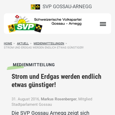
SVP GOSSAU-ARNEGG
HOME
>
AKTUELL
>
MEDIENMITTEILUNGEN
>
STROM UND ERDGAS WERDEN ENDLICH ETWAS GÜNSTIGER!
MEDIENMITTEILUNG
Strom und Erdgas werden endlich
etwas günstiger!
31. August 2016,
Markus Rosenberger
, Mitglied
Stadtparlament Gossau
Die SVP Gossau Arnegg zeigt sich