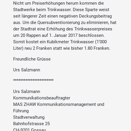
Nicht um Preiserhöhungen herum kommen die
Stadtwerke beim Trinkwasser. Diese Sparte weist
seit längerer Zeit einen negativen Deckungsbeitrag
aus. Um die Quersubventionierung zu eliminieren, hat
der Stadtrat eine Erhöhung des Trinkwasserpreises
um 20 Rappen auf 1. Januar 2017 beschlossen.
Somit kostet ein Kubikmeter Trinkwasser (1‘000
Liter) neu 2 Franken statt wie bisher 1.80 Franken.
Freundliche Grüsse
Urs Salzmann
***********************
Urs Salzmann
Kommunikationsbeauftragter
MAS ZHAW Kommunikationsmanagement und
Führung
Stadtverwaltung
Bahnhofstrasse 25
CH-9201 Gossau