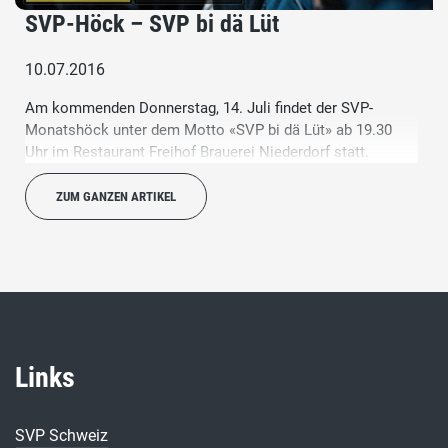
SVP-Höck – SVP bi dä Lüt
10.07.2016
Am kommenden Donnerstag, 14. Juli findet der SVP-
Monatshöck unter dem Motto «SVP bi dä Lüt» ab 19.30
Uhr im Restaurant Freihof Brauerei Niederdorf statt.
ZUM GANZEN ARTIKEL
Links
SVP Schweiz