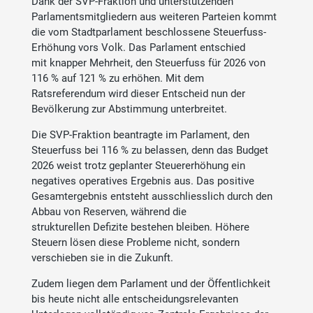
Dank der SVP-Fraktion und unterstützenden
Parlamentsmitgliedern aus weiteren Parteien kommt
die vom Stadtparlament beschlossene Steuerfuss-
Erhöhung vors Volk. Das Parlament entschied
mit knapper Mehrheit, den Steuerfuss für 2026 von
116 % auf 121 % zu erhöhen. Mit dem
Ratsreferendum wird dieser Entscheid nun der
Bevölkerung zur Abstimmung unterbreitet.
Die SVP-Fraktion beantragte im Parlament, den
Steuerfuss bei 116 % zu belassen, denn das Budget
2026 weist trotz geplanter Steuererhöhung ein
negatives operatives Ergebnis aus. Das positive
Gesamtergebnis entsteht ausschliesslich durch den
Abbau von Reserven, während die
strukturellen Defizite bestehen bleiben. Höhere
Steuern lösen diese Probleme nicht, sondern
verschieben sie in die Zukunft.
Zudem liegen dem Parlament und der Öffentlichkeit
bis heute nicht alle entscheidungsrelevanten