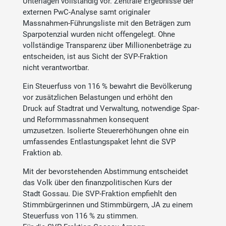
Unterlagen vollständig vor. Zentrale Ergebnisse der
externen PwC-Analyse samt originaler
Massnahmen-Führungsliste mit den Beträgen zum
Sparpotenzial wurden nicht offengelegt. Ohne
vollständige Transparenz über Millionenbeträge zu
entscheiden, ist aus Sicht der SVP-Fraktion
nicht verantwortbar.
Ein Steuerfuss von 116 % bewahrt die Bevölkerung
vor zusätzlichen Belastungen und erhöht den
Druck auf Stadtrat und Verwaltung, notwendige Spar-
und Reformmassnahmen konsequent
umzusetzen. Isolierte Steuererhöhungen ohne ein
umfassendes Entlastungspaket lehnt die SVP
Fraktion ab.
Mit der bevorstehenden Abstimmung entscheidet
das Volk über den finanzpolitischen Kurs der
Stadt Gossau. Die SVP-Fraktion empfiehlt den
Stimmbürgerinnen und Stimmbürgern, JA zu einem
Steuerfuss von 116 % zu stimmen.