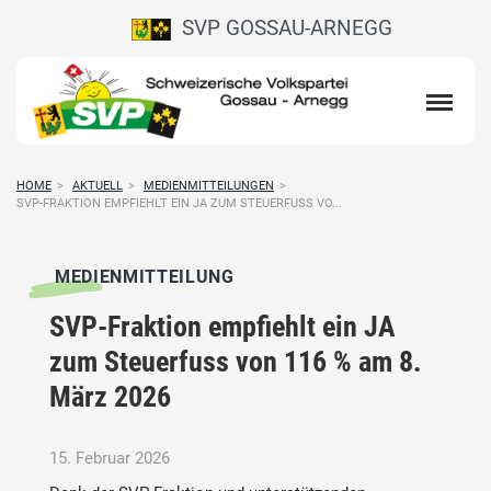
SVP GOSSAU-ARNEGG
HOME
>
AKTUELL
>
MEDIENMITTEILUNGEN
>
SVP-FRAKTION EMPFIEHLT EIN JA ZUM STEUERFUSS VO...
MEDIENMITTEILUNG
SVP-Fraktion empfiehlt ein JA
zum Steuerfuss von 116 % am 8.
März 2026
15. Februar 2026