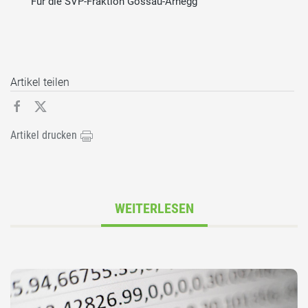
Für die SVP-Fraktion Gossau-Arnegg
Artikel teilen
Artikel drucken
WEITERLESEN